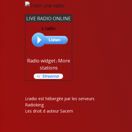
LIVE RADIO ONLINE
Lradio
Radio widget
More
|
stations
Lradio est hébergée par les serveurs
Radioking .
Les droit d auteur
Sacem