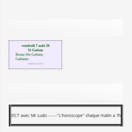
vendredi 7 août 26
St Gaétan
Bonne fête Gaétane,
Gaétanne.
astroo.com
ECT avec Mr Ludo ------"L'horoscope" chaque matin a 7h15 - 8h15 - 9h