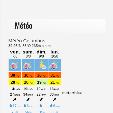
Météo
meteoblue